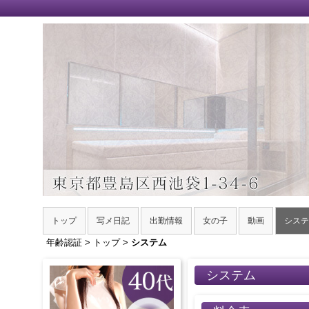
トップ
写メ日記
出勤情報
女の子
動画
システ
年齢認証
>
トップ
>
システム
システム