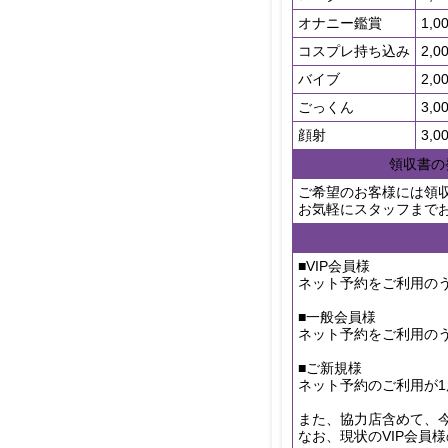
オナニー鑑賞
1,0
コスプレ持ち込み
2,0
バイブ
2,0
ごっくん
3,0
顔射
3,0
領収書の
ご希望のお客様には領
お気軽にスタッフまで
■VIP会員様
ネット予約をご利用のう
■一般会員様
ネット予約をご利用の
■ご新規様
ネット予約のご利用が
また、協力店含めて、
なお、現状のVIP会員