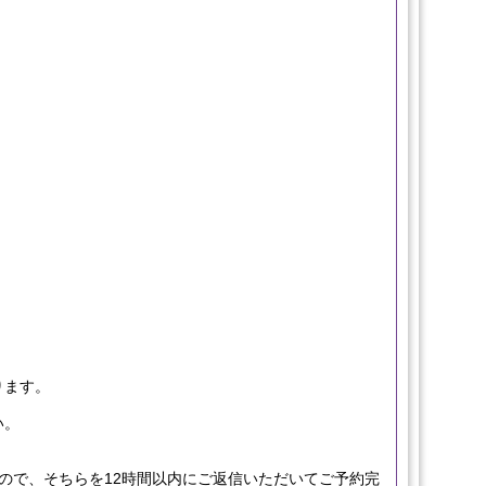
ります。
い。
ので、そちらを12時間以内にご返信いただいてご予約完