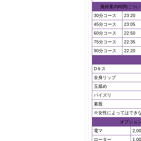
最終案内時間につい
30分コース
23:20
45分コース
23:05
60分コース
22:50
75分コース
22:35
90分コース
22:20
Dキス
全身リップ
玉舐め
パイズリ
素股
※女性によってはでき
オプショ
電マ
2,0
ローター
1,0