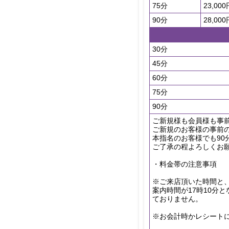
75分
23,000
90分
28,000
30分
45分
60分
75分
90分
ご新規様も会員様も事前
ご新規のお客様の事前の
本指名のお客様でも9
ご了承の程よろしくお
・料金帯の注意事項
※ご来店頂いた時間と
案内時間が17時10分
ておりません。
※お会計時かレシート