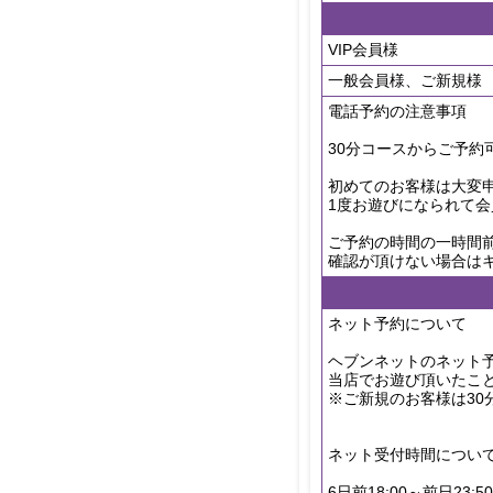
VIP会員様
一般会員様、ご新規様
電話予約の注意事項
30分コースからご予約
初めてのお客様は大変申
1度お遊びになられて会
ご予約の時間の一時間
確認が頂けない場合は
ネット予約について
ヘブンネットのネット予約
当店でお遊び頂いたこ
※ご新規のお客様は30
ネット受付時間につい
6日前18:00～前日2