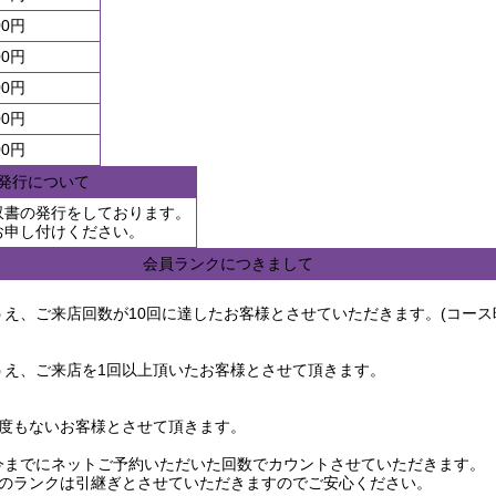
00円
00円
00円
00円
00円
発行について
収書の発行をしております。
お申し付けください。
会員ランクにつきまして
え、ご来店回数が10回に達したお客様とさせていただきます。(コース
うえ、ご来店を1回以上頂いたお客様とさせて頂きます。
1度もないお客様とさせて頂きます。
今までにネットご予約いただいた回数でカウントさせていただきます。
様のランクは引継ぎとさせていただきますのでご安心ください。