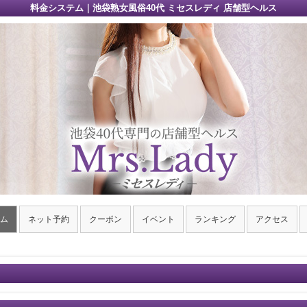
料金システム｜池袋熟女風俗40代 ミセスレディ 店舗型ヘルス
ム
ネット予約
クーポン
イベント
ランキング
アクセス