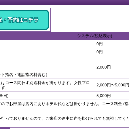
況・予約はコチラ
システム(税込表示)
0円
0円
2,000円
ット指名・電話指名料含む）
性はコース問わず別途料金が掛かります。女性プロ
2,000円〜5,000
ます。
全日)
5,000円
すのでお部屋は店内にありホテル代などは掛かりません。コース料金+指
を行っておりませんので、ご来店の途中に声を掛けられても無視してく