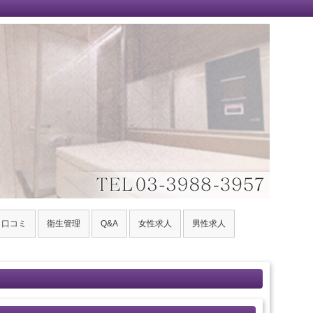
口コミ
衛生管理
Q&A
女性求人
男性求人